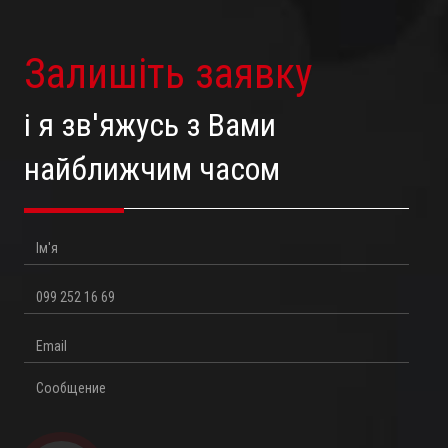
Залишіть заявку
і я зв'яжусь з Вами
найближчим часом
Ім'я
Телефон
Email
Повідомлення