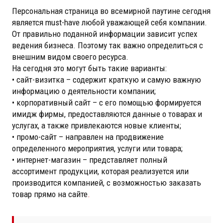
Персональная страница во всемирной паутине сегодня
является must-have любой уважающей себя компании.
От правильно поданной информации зависит успех
ведения бизнеса. Поэтому так важно определиться с
внешним видом своего ресурса.
На сегодня это могут быть такие варианты:
• сайт-визитка – содержит краткую и самую важную
информацию о деятельности компании;
• корпоративный сайт – с его помощью формируется
имидж фирмы, предоставляются данные о товарах и
услугах, а также привлекаются новые клиенты;
• промо-сайт – направлен на продвижение
определенного мероприятия, услуги или товара;
• интернет-магазин – представляет полный
ассортимент продукции, которая реализуется или
производится компанией, с возможностью заказать
товар прямо на сайте
.