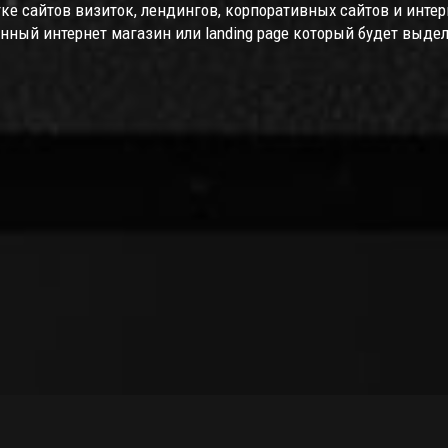
ке сайтов визиток, лендингов, корпоративных сайтов и интер
ный интернет магазин или landing page который будет выде