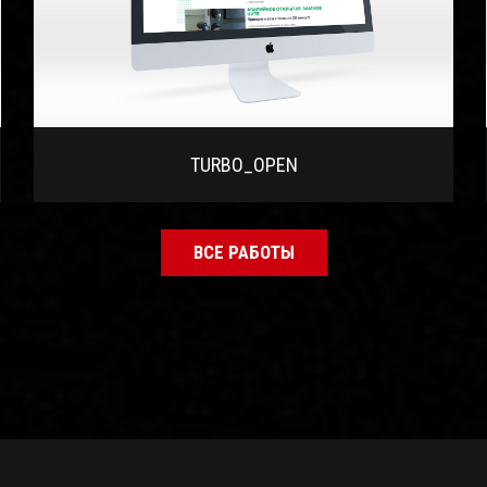
TURBO_OPEN
ВСЕ РАБОТЫ