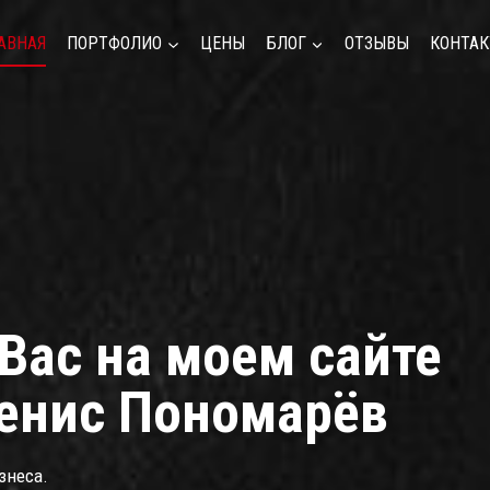
АВНАЯ
ПОРТФОЛИО
ЦЕНЫ
БЛОГ
ОТЗЫВЫ
КОНТА
Вас на моем сайте
енис Пономарёв
знеса.