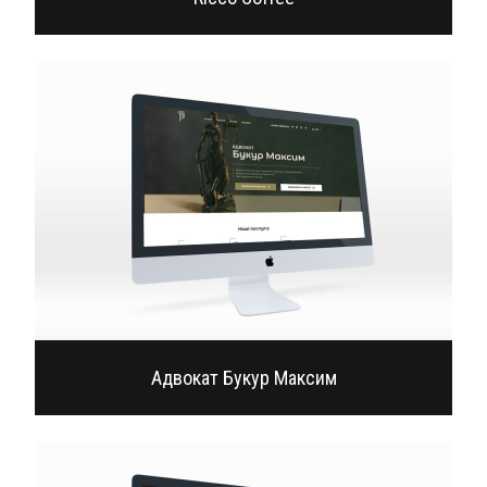
Адвокат Букур Максим