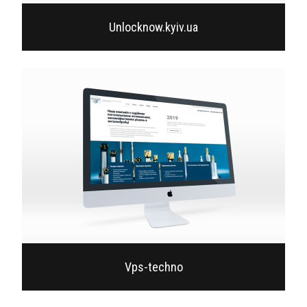
Unlocknow.kyiv.ua
Vps-techno