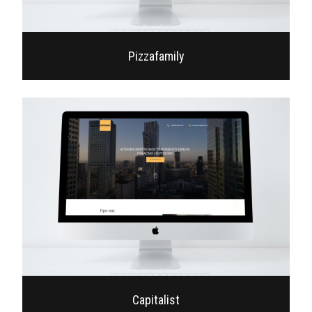
Pizzafamily
Capitalist