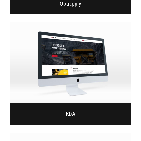
Optiapply
KDA