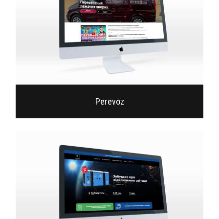
Perevoz