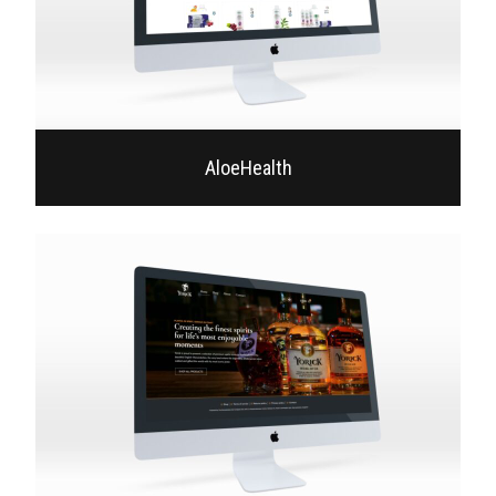
AloeHealth