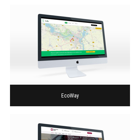
EcoWay