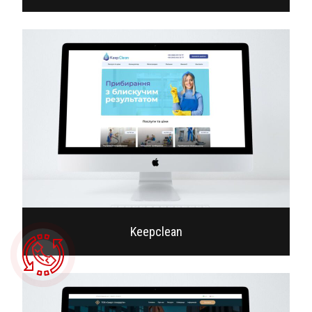
Keepclean