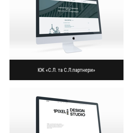
ЮК «С.Л. та С.Л.партнери»