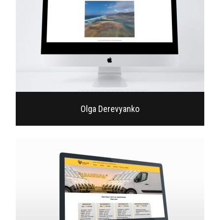
Olga Derevyanko