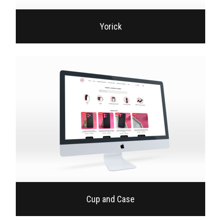
Yorick
Cup and Case