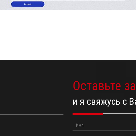
Оставьте з
и я свяжусь с 
Имя