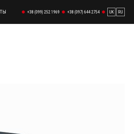
КТЫ
+38 (099) 252 1969
+38 (097) 644 2754
UK
RU