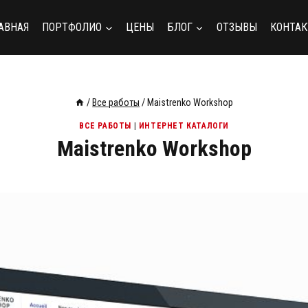
АВНАЯ
ПОРТФОЛИО
ЦЕНЫ
БЛОГ
ОТЗЫВЫ
КОНТА
/
Все работы
/
Maistrenko Workshop
ВСЕ РАБОТЫ
|
ИНТЕРНЕТ КАТАЛОГИ
Maistrenko Workshop