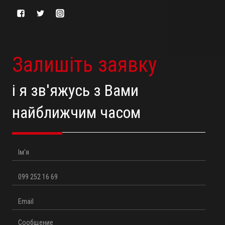
Залишіть заявку
і я зв'яжусь з Вами
найближчим часом
Ім'я
Телефон
Email
Повідомлення