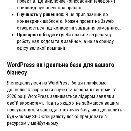
проектів. Це виключає «зіпсований телефон» і
пришвидшує внесення правок.
Гнучкість у рішеннях:
Я не прив’язаний до
конвеєрних шаблонів. Кожен проект на 3zweb
створюється під конкретні завдання замовника.
Прозорість бюджету:
Ви платите за реальну
роботу над кодом та дизайном, а не за оренду
офісу великої компанії.
WordPress як ідеальна база для вашого
бізнесу
Я спеціалізуюся на WordPress, бо ця платформа
дозволяє створювати гнучкі та керовані системи. У
2026 році WordPress залишається лідером завдяки
своїй екосистемі. Навіть якщо я не займаюся вашим
просуванням, я закладаю технічну базу, яка дозволить
будь-якому SEO-спеціалісту легко працювати з
ресурсом у майбутньому.