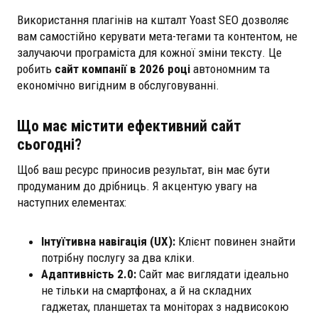
Використання плагінів на кшталт Yoast SEO дозволяє
вам самостійно керувати мета-тегами та контентом, не
залучаючи програміста для кожної зміни тексту. Це
робить
сайт компанії в 2026 році
автономним та
економічно вигідним в обслуговуванні.
Що має містити ефективний сайт
сьогодні?
Щоб ваш ресурс приносив результат, він має бути
продуманим до дрібниць. Я акцентую увагу на
наступних елементах:
Інтуїтивна навігація (UX):
Клієнт повинен знайти
потрібну послугу за два кліки.
Адаптивність 2.0:
Сайт має виглядати ідеально
не тільки на смартфонах, а й на складних
гаджетах, планшетах та моніторах з надвисокою