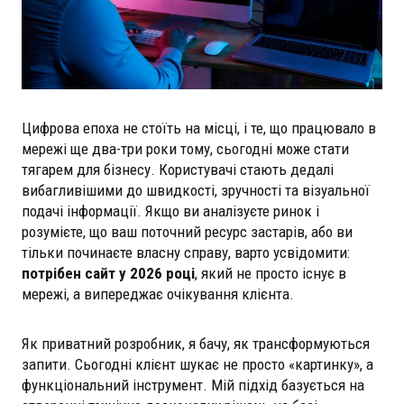
Цифрова епоха не стоїть на місці, і те, що працювало в
мережі ще два-три роки тому, сьогодні може стати
тягарем для бізнесу. Користувачі стають дедалі
вибагливішими до швидкості, зручності та візуальної
подачі інформації. Якщо ви аналізуєте ринок і
розумієте, що ваш поточний ресурс застарів, або ви
тільки починаєте власну справу, варто усвідомити:
потрібен сайт у 2026 році
, який не просто існує в
мережі, а випереджає очікування клієнта.
Як приватний розробник, я бачу, як трансформуються
запити. Сьогодні клієнт шукає не просто «картинку», а
функціональний інструмент. Мій підхід базується на