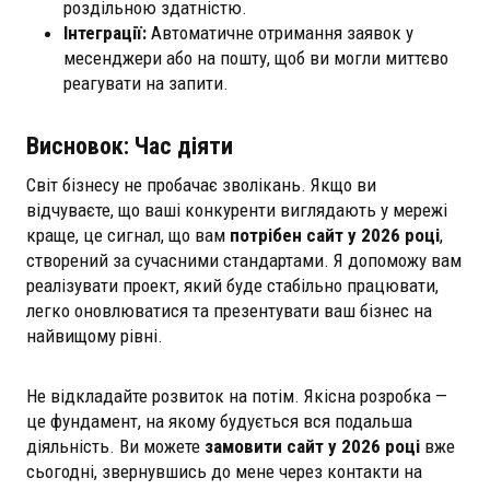
роздільною здатністю.
Інтеграції:
Автоматичне отримання заявок у
месенджери або на пошту, щоб ви могли миттєво
реагувати на запити.
Висновок: Час діяти
Світ бізнесу не пробачає зволікань. Якщо ви
відчуваєте, що ваші конкуренти виглядають у мережі
краще, це сигнал, що вам
потрібен сайт у 2026 році
,
створений за сучасними стандартами. Я допоможу вам
реалізувати проект, який буде стабільно працювати,
легко оновлюватися та презентувати ваш бізнес на
найвищому рівні.
Не відкладайте розвиток на потім. Якісна розробка —
це фундамент, на якому будується вся подальша
діяльність. Ви можете
замовити сайт у 2026 році
вже
сьогодні, звернувшись до мене через контакти на