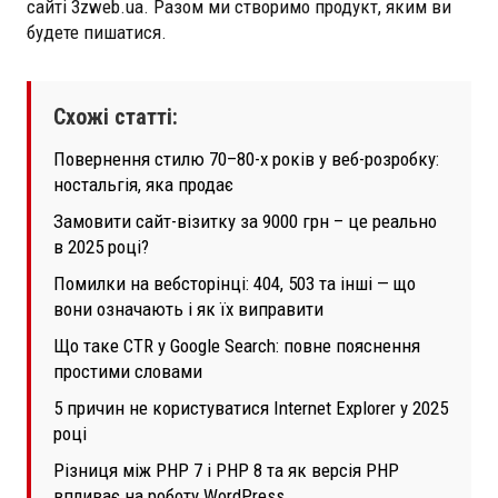
сайті 3zweb.ua. Разом ми створимо продукт, яким ви
будете пишатися.
Схожі статті:
Повернення стилю 70–80-х років у веб-розробку:
ностальгія, яка продає
Замовити сайт-візитку за 9000 грн – це реально
в 2025 році?
Помилки на вебсторінці: 404, 503 та інші — що
вони означають і як їх виправити
Що таке CTR у Google Search: повне пояснення
простими словами
5 причин не користуватися Internet Explorer у 2025
році
Різниця між PHP 7 і PHP 8 та як версія PHP
впливає на роботу WordPress