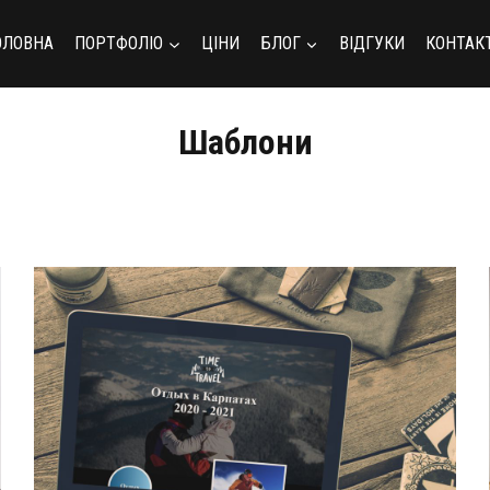
ОЛОВНА
ПОРТФОЛІО
ЦІНИ
БЛОГ
ВІДГУКИ
КОНТАК
Шаблони