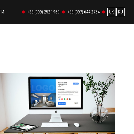
ТИ
+38 (099) 252 1969
+38 (097) 644 2754
UK
RU