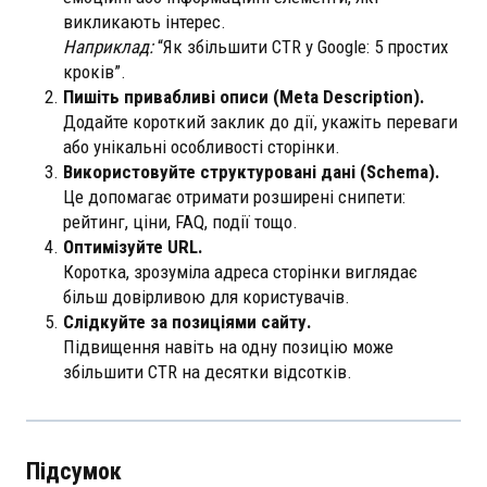
викликають інтерес.
Наприклад:
“Як збільшити CTR у Google: 5 простих
кроків”.
Пишіть привабливі описи (Meta Description).
Додайте короткий заклик до дії, укажіть переваги
або унікальні особливості сторінки.
Використовуйте структуровані дані (Schema).
Це допомагає отримати розширені снипети:
рейтинг, ціни, FAQ, події тощо.
Оптимізуйте URL.
Коротка, зрозуміла адреса сторінки виглядає
більш довірливою для користувачів.
Слідкуйте за позиціями сайту.
Підвищення навіть на одну позицію може
збільшити CTR на десятки відсотків.
Підсумок