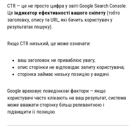
CTR — це не просто цифра у звіті Google Search Console.
Це
індикатор ефективності вашого сніпету
(тобто
заголовку, опису та URL, які бачить користувач у
результатах пошуку).
Якщо CTR низький, це може означати:
ваш заголовок не приваблює увагу;
опис сторінки не відповідає запиту користувача;
сторінка займає низьку позицію у видачі.
Google враховує поведінкові фактори — якщо
користувачі часто клікають на ваш результат, система
може вважати сторінку більш релевантною і
підвищити її позицію.