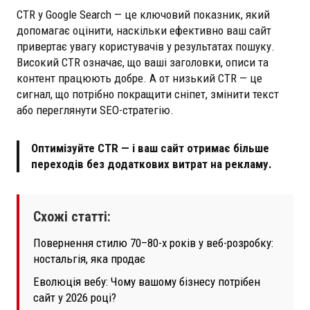
CTR у Google Search — це ключовий показник, який
допомагає оцінити, наскільки ефективно ваш сайт
привертає увагу користувачів у результатах пошуку.
Високий CTR означає, що ваші заголовки, описи та
контент працюють добре. А от низький CTR — це
сигнал, що потрібно покращити сніпет, змінити текст
або переглянути SEO-стратегію.
Оптимізуйте CTR — і ваш сайт отримає більше
переходів без додаткових витрат на рекламу.
Схожі статті:
Повернення стилю 70–80-х років у веб-розробку:
ностальгія, яка продає
Еволюція вебу: Чому вашому бізнесу потрібен
сайт у 2026 році?