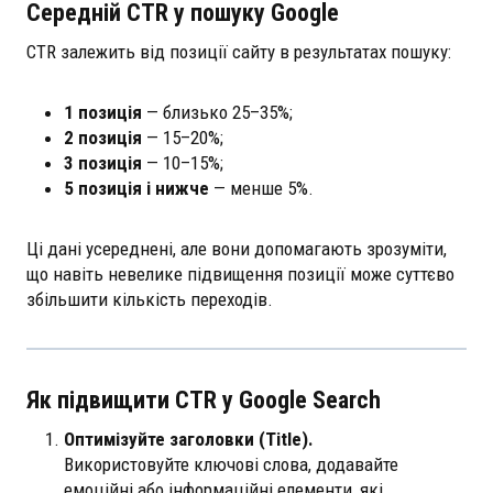
Середній CTR у пошуку Google
CTR залежить від позиції сайту в результатах пошуку:
1 позиція
— близько 25–35%;
2 позиція
— 15–20%;
3 позиція
— 10–15%;
5 позиція і нижче
— менше 5%.
Ці дані усереднені, але вони допомагають зрозуміти,
що навіть невелике підвищення позиції може суттєво
збільшити кількість переходів.
Як підвищити CTR у Google Search
Оптимізуйте заголовки (Title).
Використовуйте ключові слова, додавайте
емоційні або інформаційні елементи, які