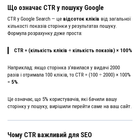
Що означає CTR у пошуку Google
CTR у Google Search — це
відсоток кліків
від загальної
кількості показів сторінки у результатах пошуку.
Формула розрахунку дуже проста:
CTR = (кількість кліків ÷ кількість показів) × 100%
Наприклад: якщо сторінка з’явилася у видачі 2000
разів і отримала 100 кліків, то CTR = (100 ÷ 2000) × 100%
=
5%
.
Це означає, що 5% користувачів, які бачили вашу
сторінку у пошуку, вирішили перейти саме на ваш сайт.
Чому CTR важливий для SEO