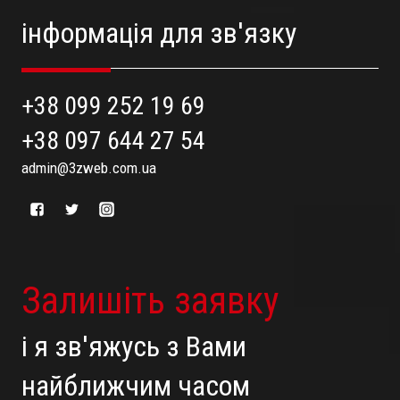
інформація для зв'язку
+38 099 252 19 69
+38 097 644 27 54
admin@3zweb.com.ua
Залишіть заявку
і я зв'яжусь з Вами
найближчим часом