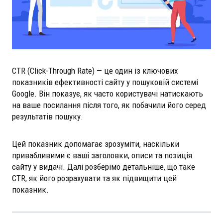
CTR (Click-Through Rate) — це один із ключових
показників ефективності сайту у пошуковій системі
Google. Він показує, як часто користувачі натискають
на ваше посилання після того, як побачили його серед
результатів пошуку.
Цей показник допомагає зрозуміти, наскільки
привабливими є ваші заголовки, описи та позиція
сайту у видачі. Далі розберімо детальніше, що таке
CTR, як його розрахувати та як підвищити цей
показник.