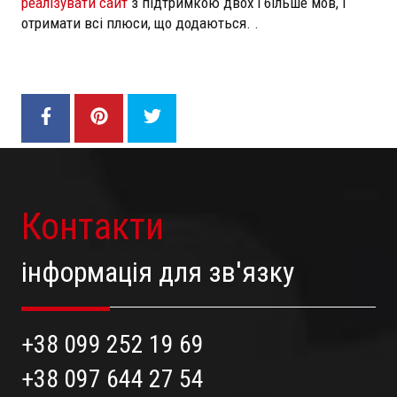
реалізувати сайт
з підтримкою двох і більше мов, і
отримати всі плюси, що додаються. .
Контакти
інформація для зв'язку
+38 099 252 19 69
+38 097 644 27 54