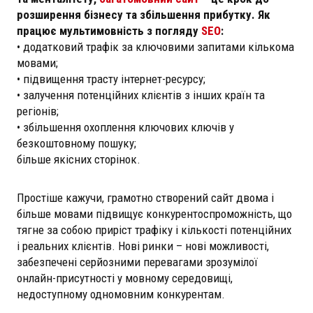
розширення бізнесу та збільшення прибутку. Як
працює мультимовність з погляду
SEO
:
• додатковий трафік за ключовими запитами кількома
мовами;
• підвищення трасту інтернет-ресурсу;
• залучення потенційних клієнтів з інших країн та
регіонів;
• збільшення охоплення ключових ключів у
безкоштовному пошуку;
більше якісних сторінок.
Простіше кажучи, грамотно створений сайт двома і
більше мовами підвищує конкурентоспроможність, що
тягне за собою приріст трафіку і кількості потенційних
і реальних клієнтів. Нові ринки – нові можливості,
забезпечені серйозними перевагами зрозумілої
онлайн-присутності у мовному середовищі,
недоступному одномовним конкурентам.