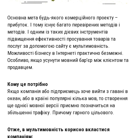
Основна мета будь-якого комерційного проекту –
прибуток. І тому існує багато перевірених методів і
методів. І одним із таких дієвих інструментів
підвищення ефективності просування товарів та
послуг за допомогою сайту є мультимовність.
Можливості бізнесу в Інтернеті практично безмежні.
Особливо, якщо усунути мовний бар’єр між клієнтом та
продавцем.
Кому це потрібно
Якщо компанія або підприємець хоче вийти з гавані в
океан, або в країні популярні кілька мов, то створення
ще однієї мовної версії приємно позначиться на
збільшенні трафіку. Причому гарного цільового.
Отже, в мультимовність корисно вкластися
компаніям: