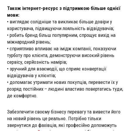
Також інтернет-ресурс з підтримкою більше однієї
мови:
• виглядає солідніше та викликає більше довіри у
користувача, підвищуючи лояльність відвідувачів;
• робить бренд більш популярним, спрощує вихід на
міжнародний рівень;
• сприятливо впливає на імідж компанії, показуючи
турботу про клієнта, демонструючи високий рівень
сервісу, серйозність намірів;
• зручний для взаємодії, що сприяє конвертації
відвідувачів у клієнтів;
• допомагає утримати нових покупців, перевести їх у
розряд постійних – людині властиво повертатись туди,
де комфортно.
Забезпечити своєму бізнесу перевагу та вивести його
на новий рівень це реально. Потрібно тільки
звернутися до фахівців, які професійно допоможуть