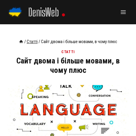
Skip
DenisWeb
to
content
/
Статті
/
Сайт двома і більше мовами, в чому плюс
СТАТТІ
Сайт двома і більше мовами, в
чому плюс