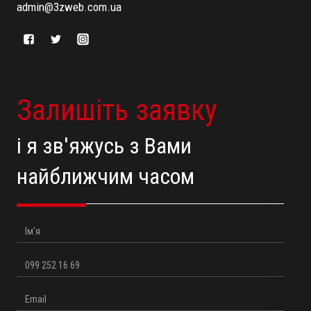
admin@3zweb.com.ua
Залишіть заявку
і я зв'яжусь з Вами
найближчим часом
Ім'я
Телефон
Email