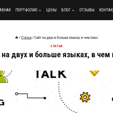
АВНАЯ
ПОРТФОЛИО
ЦЕНЫ
БЛОГ
ОТЗЫВЫ
КОНТА
/
Статьи
/
Сайт на двух и больше языках, в чем плюс
СТАТЬИ
 на двух и больше языках, в чем