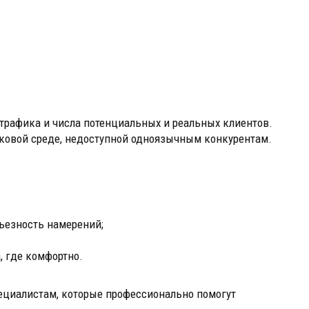
 трафика и числа потенциальных и реальных клиентов.
ковой среде, недоступной одноязычным конкурентам.
рьезность намерений;
, где комфортно.
пециалистам, которые профессионально помогут