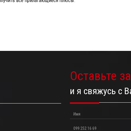
получить все прилагающиеся плюсы.
Оставьте з
и я свяжусь с 
Имя
Телефон