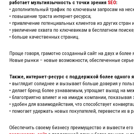
работает мультиязычность с точки зрения
SEO
:
• дополнительный трафик по ключевым запросам на нес
• повышение траста интернет-ресурса;
• привлечение потенциальных клиентов из других стран и
• увеличение охвата по ключевикам в бесплатном поиске
• больше качественных страниц.
Проще говоря, грамотно созданный сайт на двух и более
Новые рынки – новые возможности, обеспеченные серье
Также, интернет-ресурс с поддержкой более одного я
• выглядит солиднее и вызывает больше доверия у польз
• делает бренд более узнаваемым, упрощает выход на м
• благоприятно влияет и на имидж компании, показывая 
• удобен для взаимодействия, что способствует конверта
• помогает удержать новых покупателей, перевести их в 
Обеспечить своему бизнесу преимущество и вывести его 