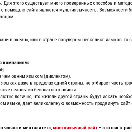
. Для этого существует много проверенных способов и метод
с помощью сайта является мультиязычность. Возможности би
давцом.
ани в океан», или в стране популярны несколько языков, то 
я компаниям:
н;
е чем одним языком (диалектом).
 языках даже в пределах одной страны, не отбирает часть тр
ные сеансы из бесплатного поиска.
лютно логично, что жители другой страны будут искать необх
ом языке, дает великолепную возможность продвинуть сайт (
о языка и менталитета,
многоязычный сайт
– это шаг к ра