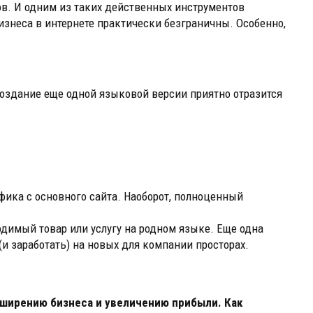
ов. И одним из таких действенных инструментов
знеса в интернете практически безграничны. Особенно,
создание еще одной языковой версии приятно отразится
афика с основного сайта. Наоборот, полноценный
одимый товар или услугу на родном языке. Еще одна
и заработать) на новых для компании просторах.
сширению бизнеса и увеличению прибыли. Как