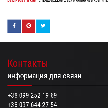
реализовать сайт
с поддержкой двух и более языков, и 
Контакты
информация для связи
+38 099 252 19 69
+38 097 644 27 54