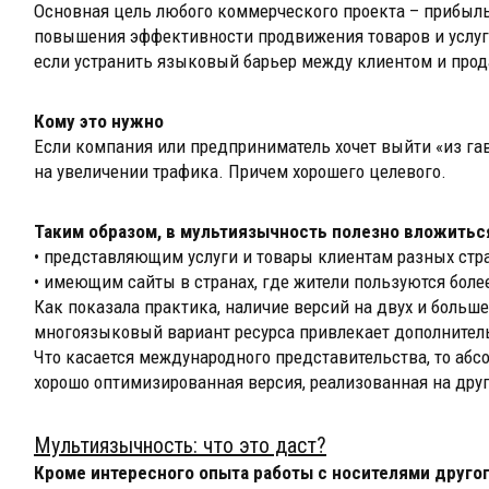
Основная цель любого коммерческого проекта – прибыль
повышения эффективности продвижения товаров и услуг 
если устранить языковый барьер между клиентом и про
Кому это нужно
Если компания или предприниматель хочет выйти «из гав
на увеличении трафика. Причем хорошего целевого.
Таким образом, в мультиязычность полезно вложитьс
• представляющим услуги и товары клиентам разных стра
• имеющим сайты в странах, где жители пользуются боле
Как показала практика, наличие версий на двух и больше
многоязыковый вариант ресурса привлекает дополнитель
Что касается международного представительства, то абсо
хорошо оптимизированная версия, реализованная на друг
Мультиязычность: что это даст?
Кроме интересного опыта работы с носителями другог