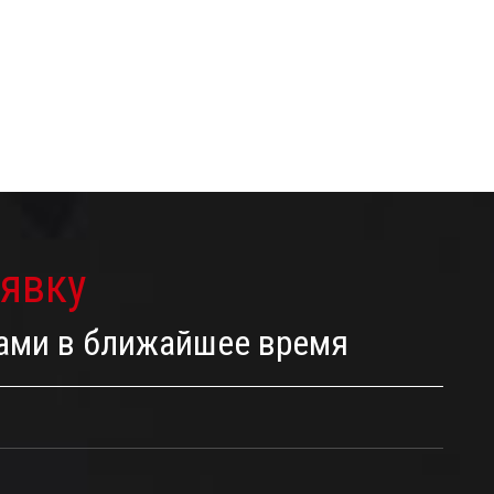
аявку
Вами в ближайшее время