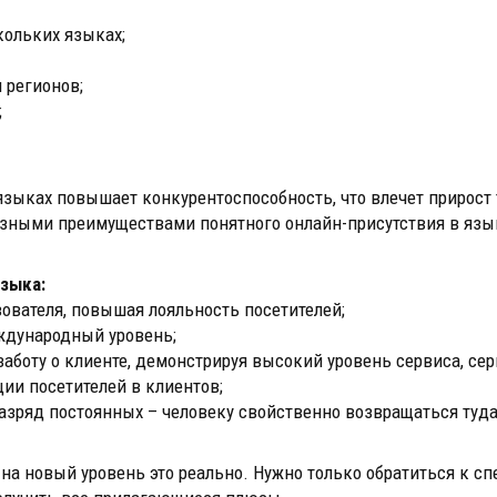
кольких языках;
 регионов;
;
 языках повышает конкурентоспособность, что влечет прирост
зными преимуществами понятного онлайн-присутствия в язы
зыка:
ователя, повышая лояльность посетителей;
еждународный уровень;
заботу о клиенте, демонстрируя высокий уровень сервиса, се
ции посетителей в клиентов;
разряд постоянных – человеку свойственно возвращаться туда
на новый уровень это реально. Нужно только обратиться к с