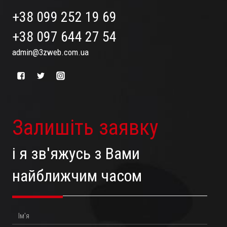
+38 099 252 19 69
+38 097 644 27 54
admin@3zweb.com.ua
Залишіть заявку
і я зв'яжусь з Вами
найближчим часом
Ім'я