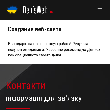
Skip
DenisWeb
to
content
Создание веб-сайта
Благодарю за выполненную работу! Результат
получен ожидаемый. Уверенно рекомендую Дениса
как специалиста своего дела!
Контакти
інформація для зв'язку