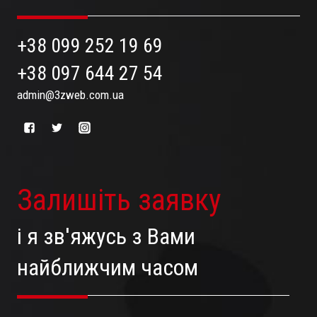
+38 099 252 19 69
+38 097 644 27 54
admin@3zweb.com.ua
Залишіть заявку
і я зв'яжусь з Вами
найближчим часом