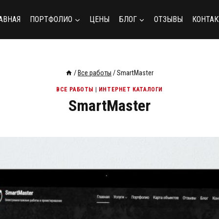
АВНАЯ
ПОРТФОЛИО
ЦЕНЫ
БЛОГ
ОТЗЫВЫ
КОНТА
/
Все работы
/
SmartMaster
ВСЕ РАБОТЫ
|
ИНТЕРНЕТ КАТАЛОГИ
SmartMaster