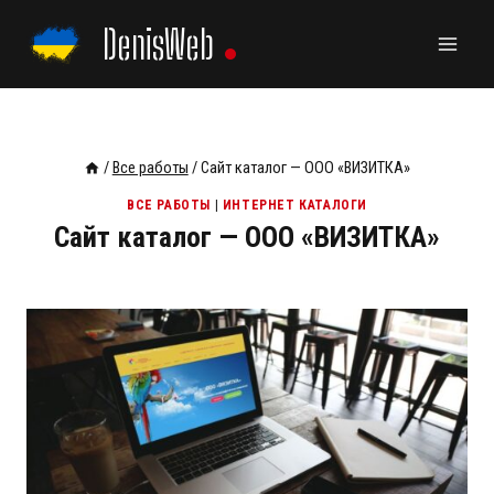
Перейти
DenisWeb
к
содержанию
/
Все работы
/
Сайт каталог — ООО «ВИЗИТКА»
ВСЕ РАБОТЫ
|
ИНТЕРНЕТ КАТАЛОГИ
Сайт каталог — ООО «ВИЗИТКА»