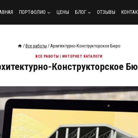
АВНАЯ
ПОРТФОЛИО
ЦЕНЫ
БЛОГ
ОТЗЫВЫ
КОНТА
/
Все работы
/
Архитектурно-Конструкторское Бюро
ВСЕ РАБОТЫ
|
ИНТЕРНЕТ КАТАЛОГИ
рхитектурно-Конструкторское Бю