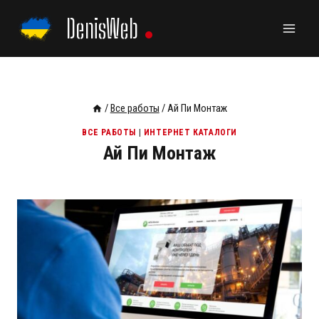
Перейти
DenisWeb
к
содержанию
/
Все работы
/
Ай Пи Монтаж
ВСЕ РАБОТЫ
|
ИНТЕРНЕТ КАТАЛОГИ
Ай Пи Монтаж