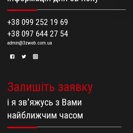
+38 099 252 19 69
+38 097 644 27 54
admin@3zweb.com.ua
Залишіть заявку
і я зв'яжусь з Вами
найближчим часом