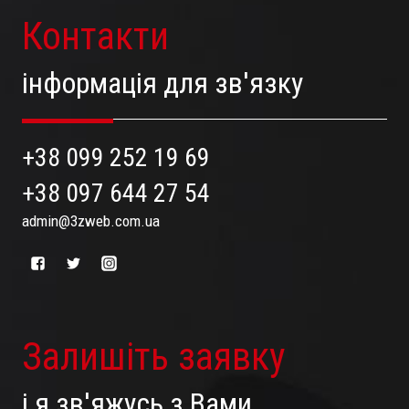
Контакти
інформація для зв'язку
+38 099 252 19 69
+38 097 644 27 54
admin@3zweb.com.ua
Залишіть заявку
і я зв'яжусь з Вами