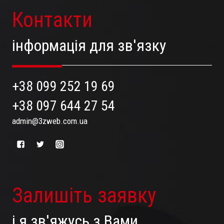
Контакти
інформація для зв'язку
+38 099 252 19 69
+38 097 644 27 54
admin@3zweb.com.ua
Залишіть заявку
і я зв'яжусь з Вами