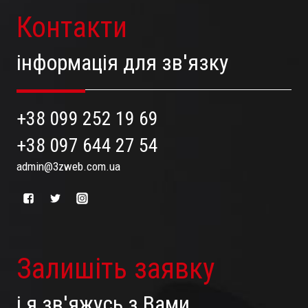
Контакти
інформація для зв'язку
+38 099 252 19 69
+38 097 644 27 54
admin@3zweb.com.ua
Залишіть заявку
і я зв'яжусь з Вами