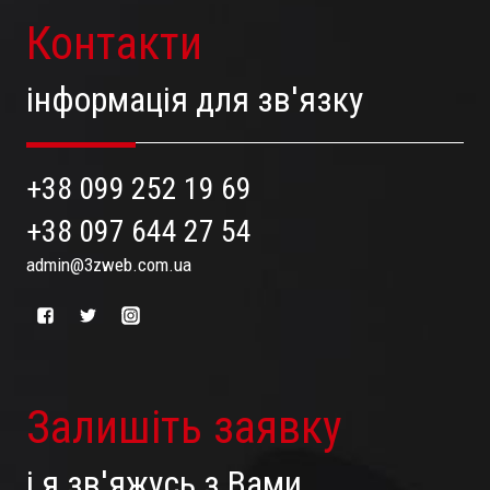
Контакти
інформація для зв'язку
+38 099 252 19 69
+38 097 644 27 54
admin@3zweb.com.ua
Залишіть заявку
і я зв'яжусь з Вами