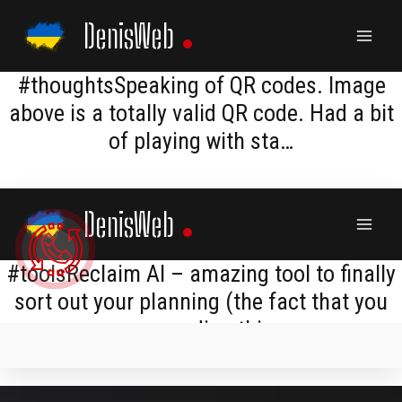
Skip
DenisWeb
to
content
#thoughtsSpeaking of QR codes. Image
above is a totally valid QR code. Had a bit
of playing with sta…