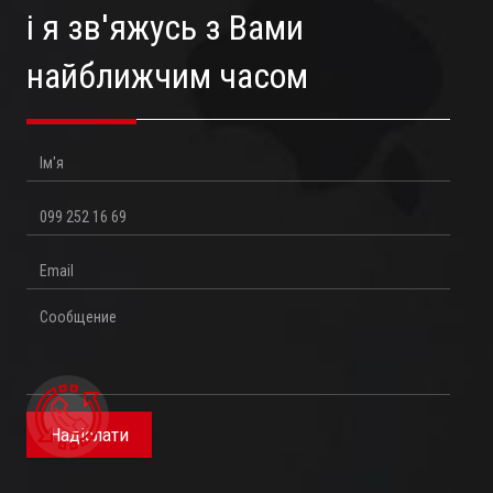
і я зв'яжусь з Вами
найближчим часом
Ім'я
Телефон
Email
Повідомлення