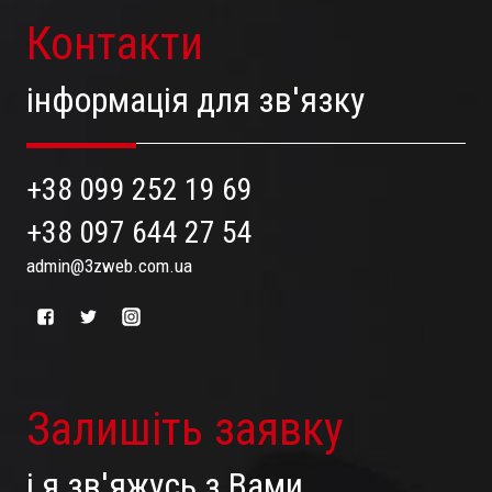
Контакти
інформація для зв'язку
+38 099 252 19 69
+38 097 644 27 54
admin@3zweb.com.ua
Залишіть заявку
і я зв'яжусь з Вами