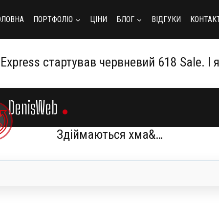
ОЛОВНА
ПОРТФОЛІО
ЦІНИ
БЛОГ
ВІДГУКИ
КОНТАК
iExpress стартував червневий 618 Sale. І