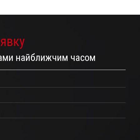
аявку
 Вами найближчим часом