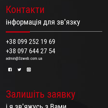
Контакти
інформація для зв'язку
+38 099 252 19 69
+38 097 644 27 54
admin@3zweb.com.ua
Залишіть заявку
і я зв'яжусь з Вами