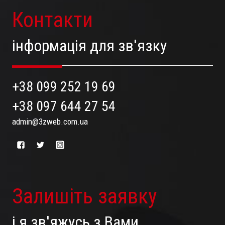
Контакти
інформація для зв'язку
+38 099 252 19 69
+38 097 644 27 54
admin@3zweb.com.ua
Залишіть заявку
і я зв'яжусь з Вами