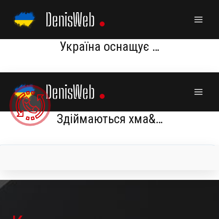
Skip
DenisWeb
to
content
Україна оснащує …