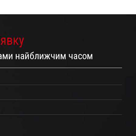
аявку
 Вами найближчим часом