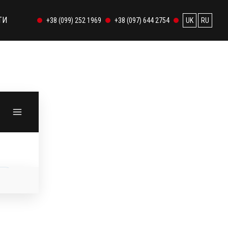
ТИ
+38 (099) 252 1969
+38 (097) 644 2754
UK
RU