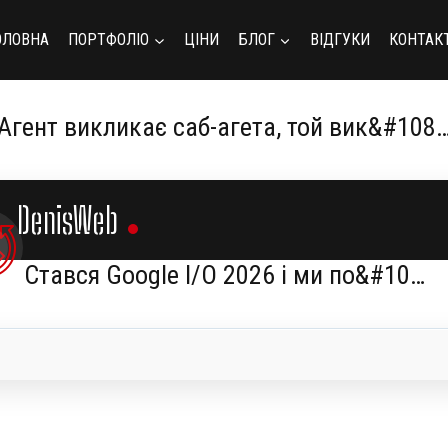
ОЛОВНА
ПОРТФОЛІО
ЦІНИ
БЛОГ
ВІДГУКИ
КОНТАК
Агент викликає саб-агета, той вик&#108