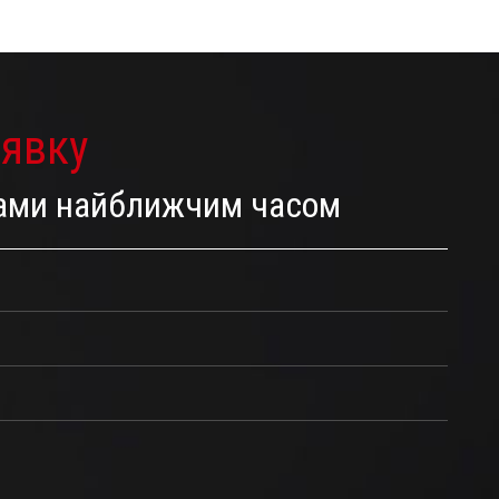
аявку
 Вами найближчим часом