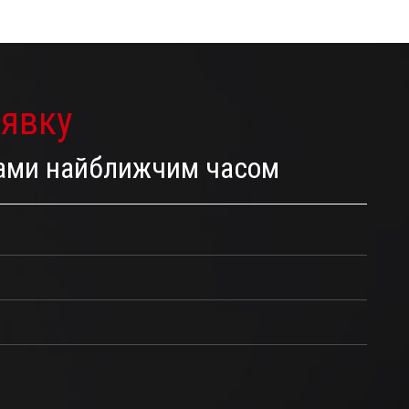
аявку
 Вами найближчим часом