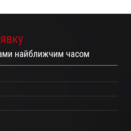
аявку
 Вами найближчим часом