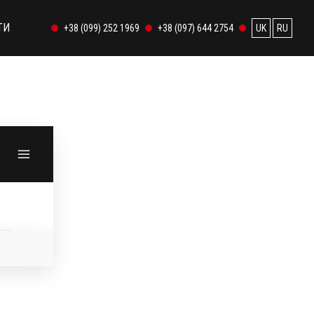
ТИ
+38 (099) 252 1969
+38 (097) 644 2754
UK
RU