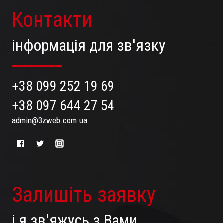
Контакти
інформація для зв'язку
+38 099 252 19 69
+38 097 644 27 54
admin@3zweb.com.ua
Залишіть заявку
і я зв'яжусь з Вами