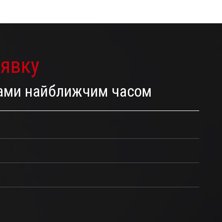
аявку
 Вами найближчим часом