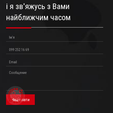
і я зв'яжусь з Вами
найближчим часом
Ім'я
Телефон
Email
Повідомлення