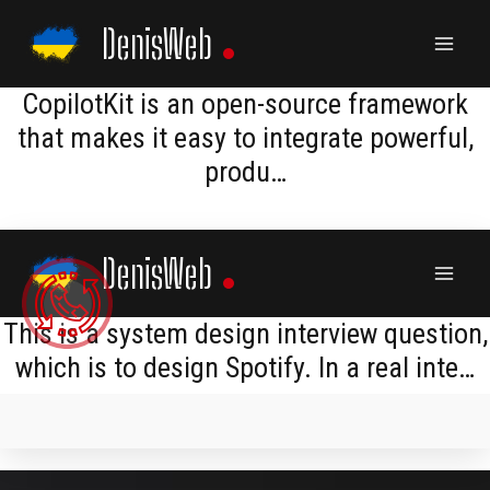
Skip
DenisWeb
to
content
​​CopilotKit is an open-source framework
that makes it easy to integrate powerful,
produ…