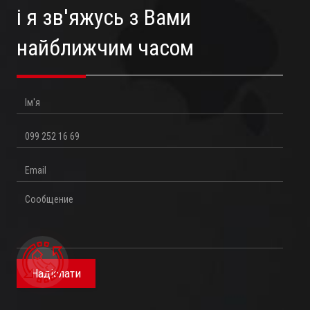
і я зв'яжусь з Вами
найближчим часом
Ім'я
Телефон
Email
Повідомлення