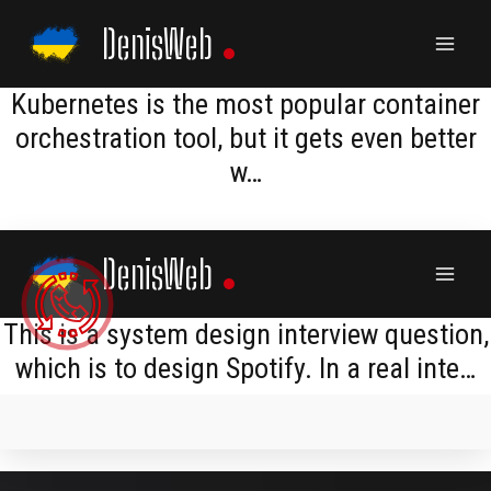
Skip
DenisWeb
to
content
​​Kubernetes is the most popular container
orchestration tool, but it gets even better
w…