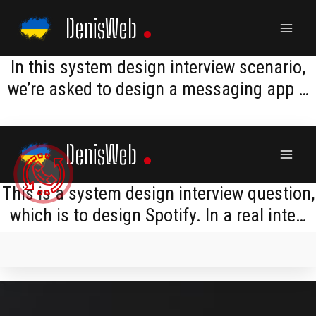
Skip
DenisWeb
to
content
​​In this system design interview scenario,
we’re asked to design a messaging app …