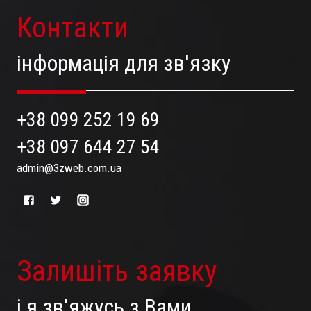
Контакти
інформація для зв'язку
+38 099 252 19 69
+38 097 644 27 54
admin@3zweb.com.ua
Залишіть заявку
і я зв'яжусь з Вами