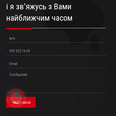
і я зв'яжусь з Вами
найближчим часом
Ім'я
Телефон
Email
Повідомлення