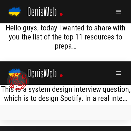
Skip
DenisWeb
to
content
​​Hello guys, today I wanted to share with
you the list of the top 11 resources to
prepa…