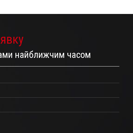
аявку
 Вами найближчим часом