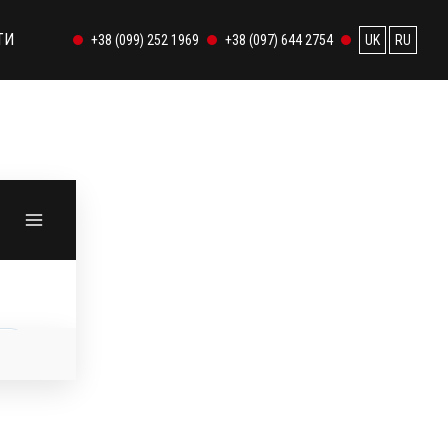
ТИ
+38 (099) 252 1969
+38 (097) 644 2754
UK
RU