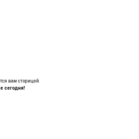
ится вам сторицей.
е сегодня!