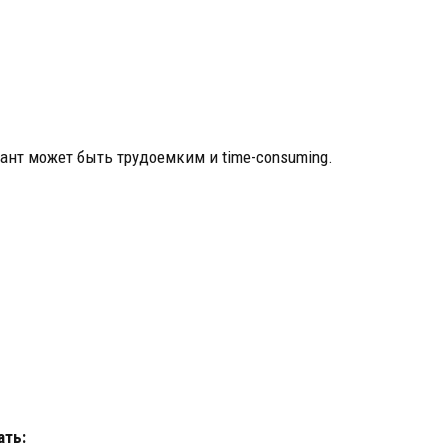
ант может быть трудоемким и time-consuming.
ать: