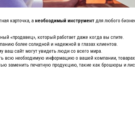
тная карточка, а
необходимый инструмент
для любого бизнес
чный «продавец», который работает даже когда вы спите.
панию более солидной и надежной в глазах клиентов.
му ваш сайт могут увидеть люди со всего мира.
ть всю необходимую информацию о вашей компании, товарах и
тью заменить печатную продукцию, такие как брошюры и лис