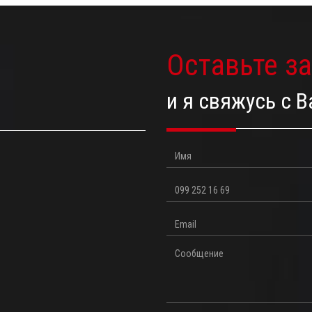
Оставьте з
и я свяжусь с 
Имя
Телефон
Email
Сообщение