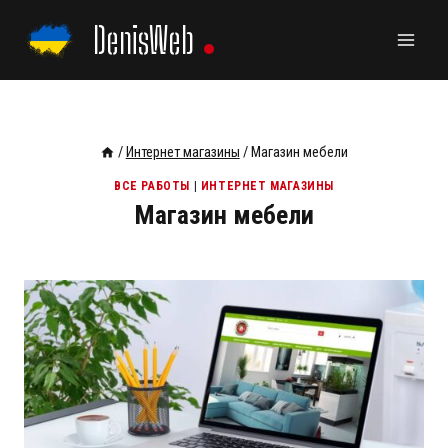
Перейти
DenisWeb
к
содержанию
/
Интернет магазины
/
Магазин мебели
ВСЕ РАБОТЫ
|
ИНТЕРНЕТ МАГАЗИНЫ
Магазин мебели