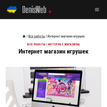
Перейти
DenisWeb
к
содержанию
/
Все работы
/
Интернет магазин игрушек
ВСЕ РАБОТЫ
|
ИНТЕРНЕТ МАГАЗИНЫ
Интернет магазин игрушек