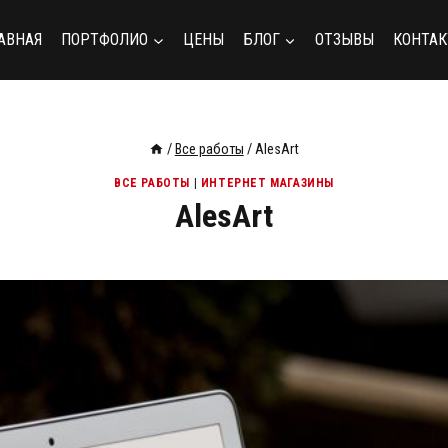
АВНАЯ
ПОРТФОЛИО
ЦЕНЫ
БЛОГ
ОТЗЫВЫ
КОНТА
/
Все работы
/
AlesArt
ВСЕ РАБОТЫ
|
ИНТЕРНЕТ МАГАЗИНЫ
AlesArt