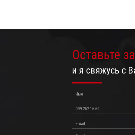
Оставьте з
и я свяжусь с 
Имя
Телефон
Email