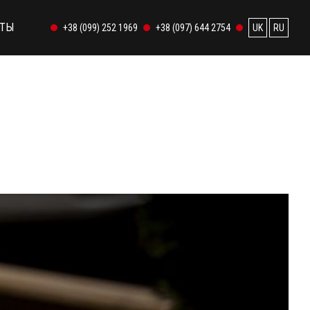
КТЫ
+38 (099) 252 1969
+38 (097) 644 2754
UK
RU