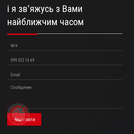
і я зв'яжусь з Вами
найближчим часом
Ім'я
Телефон
Email
Повідомлення